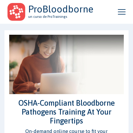
ProBloodborne
un curso de ProTrainings
OSHA-Compliant Bloodborne
Pathogens Training At Your
Fingertips
On-demand online course to fit your