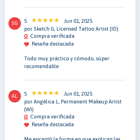
5
Jun 01, 2025
SG
por Sketch G, Licensed Tattoo Artist (ID)
Compra verificada
Reseña destacada
Todo muy práctico y cómodo, súper
recomendable
5
Jun 01, 2025
AL
por Angélica L, Permanent Makeup Artist
(WI)
Compra verificada
Reseña destacada
Me encantó la forma en que explican las