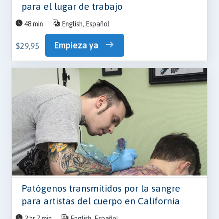
para el lugar de trabajo
48 min
English, Español
Empieza ya
$29,95
Patógenos transmitidos por la sangre
para artistas del cuerpo en California
2 hr 7 min
English, Español