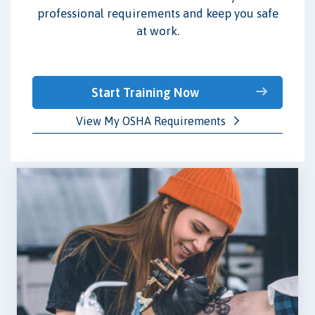
professional requirements and keep you safe
at work.
Start Training Now
View My OSHA Requirements