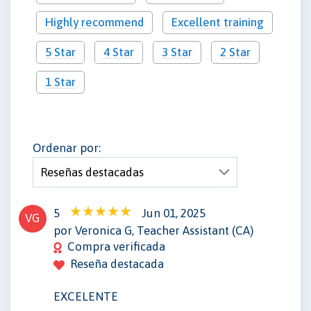
Highly recommend
Excellent training
5 Star
4 Star
3 Star
2 Star
1 Star
Ordenar por:
5
Jun 01, 2025
VG
por Veronica G, Teacher Assistant (CA)
Compra verificada
Reseña destacada
EXCELENTE