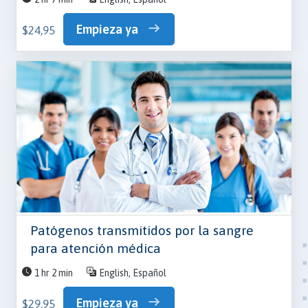
Empieza ya
$24,95
Patógenos transmitidos por la sangre
para atención médica
1 hr 2 min
English, Español
Empieza ya
$29,95