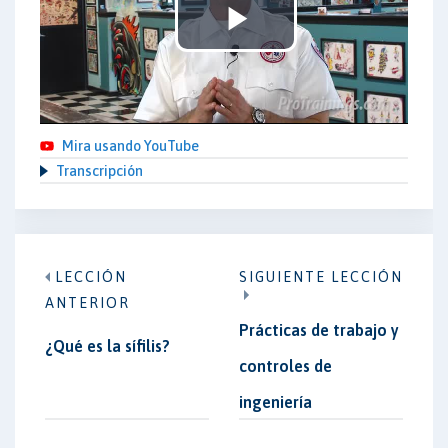
Play
Video
Mira usando YouTube
Transcripción
LECCIÓN
SIGUIENTE LECCIÓN
ANTERIOR
Prácticas de trabajo y
¿Qué es la sífilis?
controles de
ingeniería