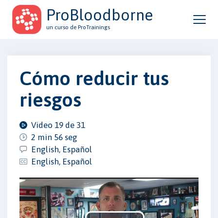
ProBloodborne
un curso de ProTrainings
Cómo reducir tus
riesgos
Video 19 de 31
2 min 56 seg
English, Español
English, Español