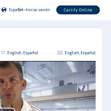
Español
Iniciar sesión
Certify Online
English, Español
English, Español