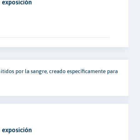
e exposición
tidos por la sangre, creado específicamente para
e exposición