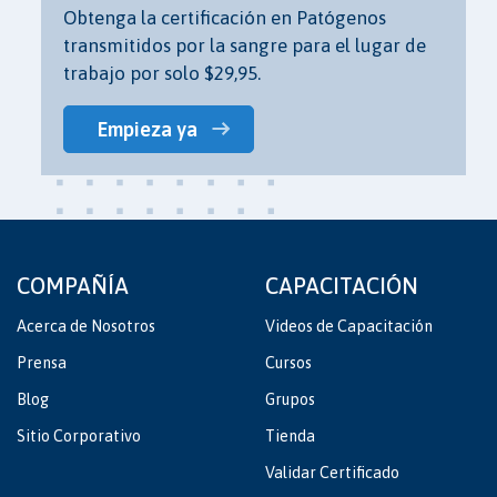
Obtenga la certificación en Patógenos
transmitidos por la sangre para el lugar de
trabajo por solo $29,95.
Empieza ya
COMPAÑÍA
CAPACITACIÓN
Acerca de Nosotros
Videos de Capacitación
Prensa
Cursos
Blog
Grupos
Sitio Corporativo
Tienda
Validar Certificado