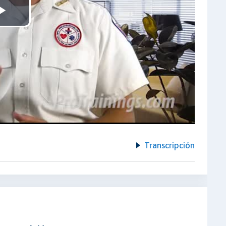
Play
Video
Transcripción