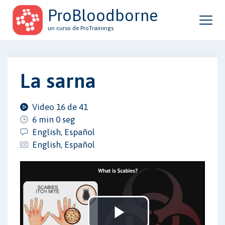
ProBloodborne
un curso de ProTrainings
La sarna
Video 16 de 41
6 min 0 seg
English, Español
English, Español