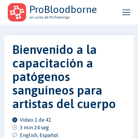
ProBloodborne
un curso de ProTrainings
Bienvenido a la
capacitación a
patógenos
sanguíneos para
artistas del cuerpo
Video 1 de 41
3 min 24 seg
English, Español