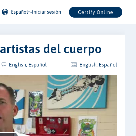
Español
Iniciar sesión
Certify Online
artistas del cuerpo
English, Español
English, Español